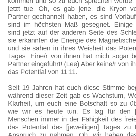
kommen und so zu euch sprechen würde, 
jetzt tue. Oh, es gab jene, die Kryon 
Partner gechannelt haben, es sind Vorläuf
sind im höchsten Maß gesegnet. Einige
sind jetzt auf der anderen Seite des Schl
sie erkannten die Energie des Magnetische
und sie sahen in ihres Weisheit das Poten
Tages. Eine/r von ihnen hat mich sogar 
Partner eingeführt! (Lee) Aber keine/r von 
das Potential von 11:11.
Seit 19 Jahren hat euch diese Stimme be
während dieser Zeit gab es Wachstum, We
Klarheit, um euch eine Botschaft so zu üb
wie wir es heute tun. Es lag für den [
Menschen immer in der Fähigkeit des freie
das Potential des [jeweiligen] Tages zu f
Anspruch zu nehmen. Oh, wir haben das