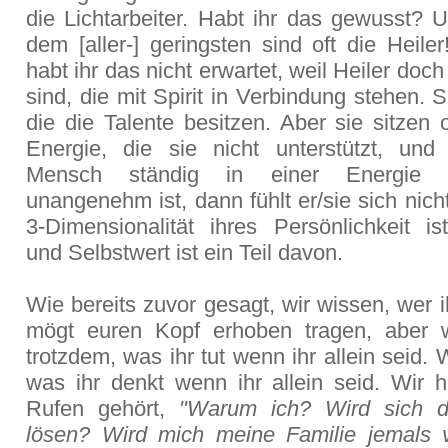
die Lichtarbeiter. Habt ihr das gewusst? 
dem [aller-] geringsten sind oft die Heiler!
habt ihr das nicht erwartet, weil Heiler doch
sind, die mit Spirit in Verbindung stehen. S
die die Talente besitzen. Aber sie sitzen o
Energie, die sie nicht unterstützt, un
Mensch ständig in einer Energie s
unangenehm ist, dann fühlt er/sie sich nich
3-Dimensionalität ihres Persönlichkeit is
und Selbstwert ist ein Teil davon.
Wie bereits zuvor gesagt, wir wissen, wer ih
mögt euren Kopf erhoben tragen, aber 
trotzdem, was ihr tut wenn ihr allein seid. 
was ihr denkt wenn ihr allein seid. Wir 
Rufen gehört,
"Warum ich? Wird sich d
lösen? Wird mich meine Familie jemals 