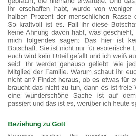
gebracht, die niemand erwartete. Und das 
ihr erschaffen habt, wurde von weniger
halben Prozent der menschlichen Rasse e
So kraftvoll ist es. Fall ihr diese Botscha
keine Ahnung davon habt, was geschieht, 
mich folgendes sagen: Das hier ist kei
Botschaft. Sie ist nicht nur für esoterische 
euch wird kein Urteil gefällt und ich weiß au
seid. Ihr werdet genauso geliebt, wie je
Mitglied der Familie. Warum schaut ihr eu
nicht an? Findet heraus, ob es etwas für eu
braucht das nicht zu tun, dann es ist freie
eine wunderschöne Sache ist auf dem
passiert und das ist es, worüber ich heute s
Beziehung zu Gott