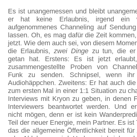
Es ist unangemessen und bleibt unangem
er hat keine Erlaubnis, irgend ein vo
aufgenommenes Channeling auf Sendung
lassen. Oh, es mag dafür die Zeit kommen,
jetzt. Wie dem auch sei, von diesem Momen
die Erlaubnis,
zwei Dinge
zu tun, die er
getan hat. Erstens: Es ist jetzt erlaub
zusammengestellte Proben von Channel
Funk zu senden. Schnipsel, wenn ihr 
Audiohäppchen. Zweitens: Er hat auch die 
zum ersten Mal in einer 1:1 Situation zu c
Interviews mit Kryon zu geben, in denen 
Interviewers beantwortet werden. Und e
nicht mögen, denn er ist kein Wanderpredi
Teil der neuer Energie, mein Partner. Es ist 
das die allgemeine Öffentlichkeit bereit fü