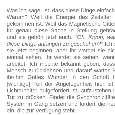
Was ich sage, ist, dass diese Dinge einfac
Warum? Weil die Energie des Zeitalter
gekommen ist. Weil das Magnetische Gitter
für genau diese Sache in Stellung gebra
und sie gehört jetzt euch.
"Oh, Kryon, w
diese Dinge anfangen zu geschehen?"
Ich 
sie jetzt beginnen, aber ihr werdet sie nic
einmal sehen. Ihr werdet sie sehen, wenn
arbeitet. Ich möchte bekannt geben, dass
Mensch zurücklehnen und darauf warten 
ihr/ihm Gottes Wunder in den Schoß fa
[wichtige] Teil der Angelegenheit hier is
Lichtarbeiter aufgefordert ist, aufzustehen
Tür zu drücken. Findet die Synchronizität
System in Gang setzen und fordert die ne
ein, die zur Verfügung steht.