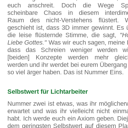
euch anschreit. Doch die Wege Spi
scheinbare Chaos in diesem interdime
Raum des nicht-Verstehens flüstert.
geschieht ist, dass 3D immer gewinnt. Es 
die leise flüsternde Stimme, die sagt,
"H
Liebe Gottes."
Was wir euch sagen, meine Li
dass das Schreien weniger werden wi
[beiden] Konzepte werden mehr gleich
werden und ihr werdet bei eurem Übergang 
so viel ärger haben. Das ist Nummer Eins.
Selbstwert für Lichtarbeiter
Nummer zwei ist etwas, was ihr möglicherw
erwartet und was ihr vielleicht nicht ein
habt. Ich werde euch ein Axiom geben. Die
dem geringsten Selbstwert auf diesem Pla