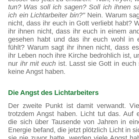
tun? Was soll ich sagen? Soll ich ihnen s
ich ein Lichtarbeiter bin?"
Nein. Warum sagt
nicht, dass ihr euch in Gott verliebt habt?
ihr ihnen nicht, dass ihr euch in einem an
gesehen habt und das ihr euch wohl in 
fühlt? Warum sagt ihr ihnen nicht, dass e
ihr Leben noch ihre Kirche bedrohlich ist, 
nur
ihr mit euch
ist. Lasst sie Gott in euc
keine Angst haben.
Die Angst des Lichtarbeiters
Der zweite Punkt ist damit verwandt. Vi
trotzdem Angst haben. Licht tut das. Auf 
die sich über Tausende von Jahren in ein
Energie befand, die jetzt plötzlich Licht in s
sie nie zuvor hatte, werden viele Angst h