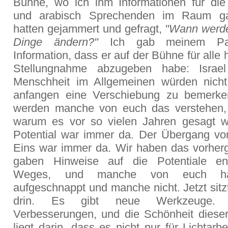
Bühne, wo ich ihm Informationen für die
und arabisch Sprechenden im Raum ga
hatten gejammert und gefragt,
"Wann werde
Dinge ändern?"
Ich gab meinem Par
Information, dass er auf der Bühne für alle 
Stellungnahme abzugeben habe: Israe
Menschheit im Allgemeinen würden nich
anfangen eine Verschiebung zu bemerke
werden manche von euch das verstehen,
warum es vor so vielen Jahren gesagt 
Potential war immer da. Der Übergang v
Eins war immer da. Wir haben das vorher
gaben Hinweise auf die Potentiale en
Weges, und manche von euch ha
aufgeschnappt und manche nicht. Jetzt sitzt
drin. Es gibt neue Werkzeuge.
Verbesserungen, und die Schönheit dieser
liegt darin, dass es nicht nur für Lichtarbei