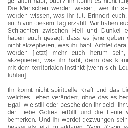
gehalten habt, oder? Ihr könnt es nicht län
Die Menschen werden wissen, wer ihr se
werden wissen, was ihr tut. Erinnert euch
euch von diesem Tag erzählt. Wir haben eu
Schlachten zwischen Hell und Dunkel er
haben euch gesagt, dass es jene geben 
nicht akzeptieren, was ihr habt. Achtet dara
werden [jetzt] mehr euch herum sein, 
akzeptieren, was ihr habt, denn das kom
mit dem territorialen Instinkt [wenn sich Le
fühlen].
Ihr könnt nicht spirituelle Kraft und das L
welches Leben verändert, ohne das es bem
Egal, wie still oder bescheiden ihr seid, ihr
der Liebe Gottes erfüllt und die Leute
bemerken. Und ihr werdet gezwungen sein
besser als jetzt zu erklären.
"Nun, Kryon, w