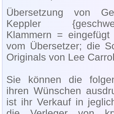
Übersetzung von Ge
Keppler {geschwei
Klammern = eingefügt
vom Übersetzer; die Sc
Originals von Lee Carrol
Sie können die folgen
ihren Wünschen ausdru
ist ihr Verkauf in jeg
die Verleger von kr