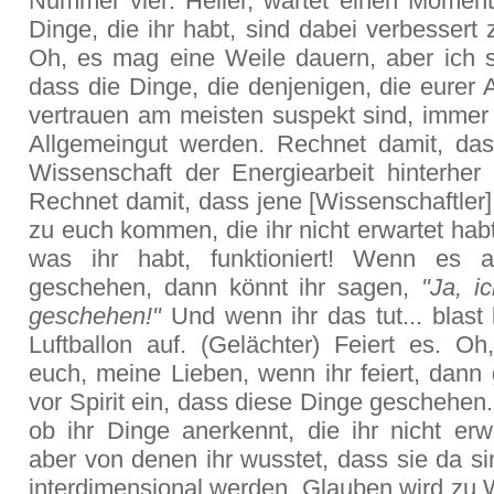
Nummer vier: Heiler, wartet einen Moment
Dinge, die ihr habt, sind dabei verbessert
Oh, es mag eine Weile dauern, aber ich 
dass die Dinge, die denjenigen, die eurer A
vertrauen am meisten suspekt sind, imme
Allgemeingut werden. Rechnet damit, das
Wissenschaft der Energiearbeit hinterher 
Rechnet damit, dass jene [Wissenschaftler
zu euch kommen, die ihr nicht erwartet habt
was ihr habt, funktioniert! Wenn es a
geschehen, dann könnt ihr sagen,
"Ja, i
geschehen!"
Und wenn ihr das tut... blast 
Luftballon auf. (Gelächter) Feiert es. Oh
euch, meine Lieben, wenn ihr feiert, dann 
vor Spirit ein, dass diese Dinge geschehen. 
ob ihr Dinge anerkennt, die ihr nicht erw
aber von denen ihr wusstet, dass sie da si
interdimensional werden. Glauben wird zu W