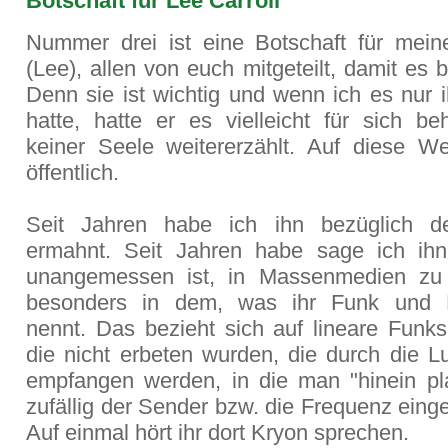
Botschaft für Lee Carroll
Nummer drei ist eine Botschaft für mein
(Lee), allen von euch mitgeteilt, damit es b
Denn sie ist wichtig und wenn ich es nur 
hatte, hatte er es vielleicht für sich be
keiner Seele weitererzählt. Auf diese We
öffentlich.
Seit Jahren habe ich ihn bezüglich d
ermahnt. Seit Jahren habe sage ich ih
unangemessen ist, in Massenmedien zu 
besonders in dem, was ihr Funk und 
nennt. Das bezieht sich auf lineare Funk
die nicht erbeten wurden, die durch die Lu
empfangen werden, in die man "hinein pl
zufällig der Sender bzw. die Frequenz einges
Auf einmal hört ihr dort Kryon sprechen.