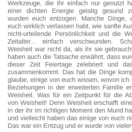
Werkzeuge, die ihr einfach nur genutzt h
einer dichten Energie geistig gesund z
wurden euch entzogen. Manche Dinge, a
euch wirklich verlassen habt, wie sanfte Au
nicht-urteilende Persönlichkeit und die W
Zeitalter... einfach verschwunden. Sc
Weisheit war nicht da, als ihr sie gebrauch
haben auch die Tatsache erwähnt, dass eur
dieser Zeit Feiertage zelebriert und da
zusammenkommt. Das hat die Dinge kompli
glaube, einige von euch wissen, wovon ich
Beziehungen in der erweiterten Familie er
Weisheit. Was für ein Zeitpunkt für die A
von Weisheit! Denn Weisheit erschafft eine
in der ihr im richtigen Moment den Mund ha
und vielleicht haben das einige von euch n
Das war ein Entzug und er wurde von viele