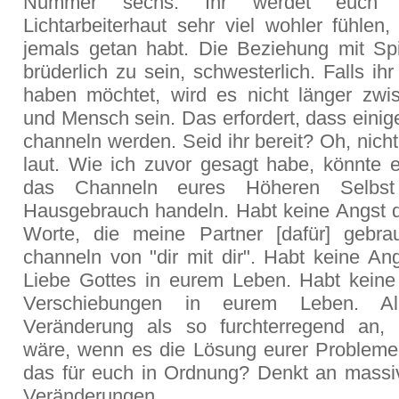
Nummer sechs: Ihr werdet euch 
Lichtarbeiterhaut sehr viel wohler fühlen,
jemals getan habt. Die Beziehung mit Spir
brüderlich zu sein, schwesterlich. Falls ih
haben möchtet, wird es nicht länger zwi
und Mensch sein. Das erfordert, dass eini
channeln werden. Seid ihr bereit? Oh, nich
laut. Wie ich zuvor gesagt habe, könnte 
das Channeln eures Höheren Selbst
Hausgebrauch handeln. Habt keine Angst da
Worte, die meine Partner [dafür] gebrau
channeln von "dir mit dir". Habt keine An
Liebe Gottes in eurem Leben. Habt keine
Verschiebungen in eurem Leben. Al
Veränderung als so furchterregend an,
wäre, wenn es die Lösung eurer Probleme
das für euch in Ordnung? Denkt an massiv
Veränderungen.