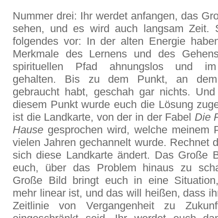
Nummer drei: Ihr werdet anfangen, das Gro
sehen, und es wird auch langsam Zeit. S
folgendes vor: In der alten Energie habe
Merkmale des Lernens und des Gehen
spirituellen Pfad ahnungslos und i
gehalten. Bis zu dem Punkt, an dem 
gebraucht habt, geschah gar nichts. Un
diesem Punkt wurde euch die Lösung zuges
ist die Landkarte, von der in der Fabel
Die 
Hause
gesprochen wird, welche meinem P
vielen Jahren gechannelt wurde. Rechnet d
sich diese Landkarte ändert. Das Große Bi
euch, über das Problem hinaus zu sch
Große Bild bringt euch in eine Situation,
mehr linear ist, und das will heißen, dass ih
Zeitlinie von Vergangenheit zu Zukunf