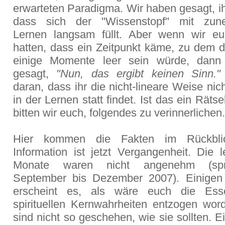
erwarteten Paradigma. Wir haben gesagt, ih
dass sich der "Wissenstopf" mit zu
Lernen langsam füllt. Aber wenn wir eu
hatten, dass ein Zeitpunkt käme, zu dem d
einige Momente leer sein würde, dann 
gesagt,
"Nun, das ergibt keinen Sinn."
daran, dass ihr die nicht-lineare Weise nich
in der Lernen statt findet. Ist das ein Rätse
bitten wir euch, folgendes zu verinnerlichen.
Hier kommen die Fakten im Rückbli
Information ist jetzt Vergangenheit. Die l
Monate waren nicht angenehm (spr
September bis Dezember 2007). Einigen
erscheint es, als wäre euch die Ess
spirituellen Kernwahrheiten entzogen wor
sind nicht so geschehen, wie sie sollten. E