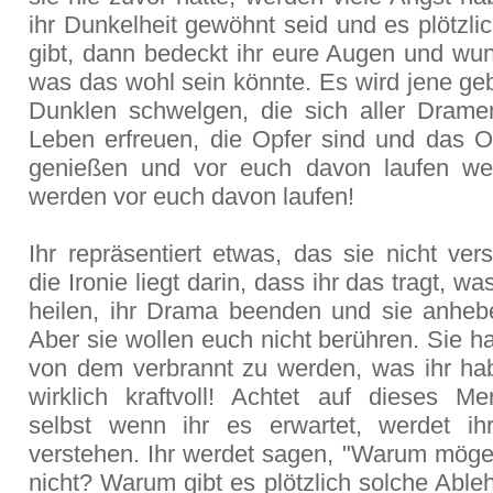
ihr Dunkelheit gewöhnt seid und es plötzlic
gibt, dann bedeckt ihr eure Augen und wun
was das wohl sein könnte. Es wird jene ge
Dunklen schwelgen, die sich aller Drame
Leben erfreuen, die Opfer sind und das O
genießen und vor euch davon laufen wer
werden vor euch davon laufen!
Ihr repräsentiert etwas, das sie nicht ve
die Ironie liegt darin, dass ihr das tragt, w
heilen, ihr Drama beenden und sie anheb
Aber sie wollen euch nicht berühren. Sie 
von dem verbrannt zu werden, was ihr habt
wirklich kraftvoll! Achtet auf dieses M
selbst wenn ihr es erwartet, werdet ih
verstehen. Ihr werdet sagen, "Warum möge
nicht? Warum gibt es plötzlich solche Abl